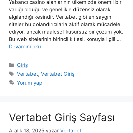
Yabancı casino alanlarının ülkemizde önemli bir
varlığı olduğu ve genellikle düzensiz olarak
algılandığı kesindir. Vertabet gibi en saygın
siteler bu dolandırıcılarla aktif olarak mücadele
ediyor, ancak maalesef kusursuz bir çözüm yok.
Bu web sitelerinin birincil kitlesi, konuyla ilgili …
Devamını oku
Kategoriler
Giriş
Etiketler
Vertabet
,
Vertabet Giriş
Yorum yap
Vertabet Giriş Sayfası
Aralık 18, 2025
yazar
Vertabet