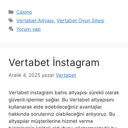
Kategoriler
Casino
Etiketler
Vertabet Altyapı
,
Vertabet Oyun Sitesi
Yorum yap
Vertabet İnstagram
Aralık 4, 2025
yazar
Vertabet
Vertabet instagram bahis altyapısı sürekli olarak
güvenli işlemler sağlar. Bu Vertabet altyapısını
kullanarak elde edebileceğiniz avantajlar
hakkında sorularınız olabileceğini anlıyoruz. Bu
altyapılar müşterilerine hizmet verme