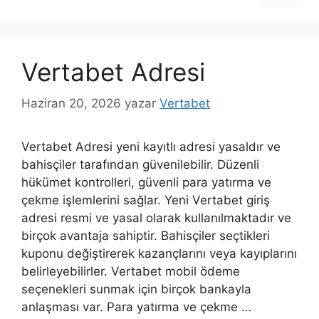
Vertabet Adresi
Haziran 20, 2026
yazar
Vertabet
Vertabet Adresi yeni kayıtlı adresi yasaldır ve
bahisçiler tarafından güvenilebilir. Düzenli
hükümet kontrolleri, güvenli para yatırma ve
çekme işlemlerini sağlar. Yeni Vertabet giriş
adresi resmi ve yasal olarak kullanılmaktadır ve
birçok avantaja sahiptir. Bahisçiler seçtikleri
kuponu değiştirerek kazançlarını veya kayıplarını
belirleyebilirler. Vertabet mobil ödeme
seçenekleri sunmak için birçok bankayla
anlaşması var. Para yatırma ve çekme …