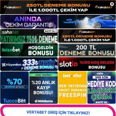
×
VERTABET GİRİŞ İÇİN TIKLAYINIZ!