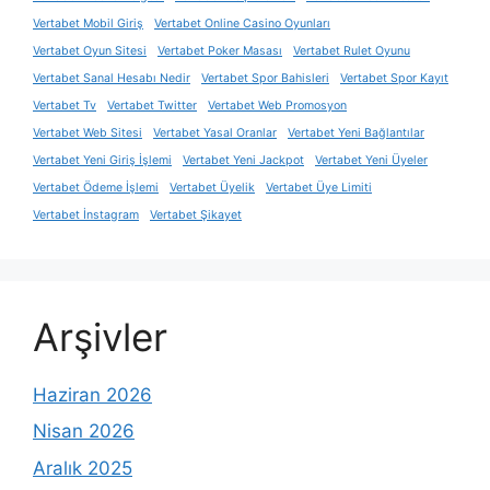
Vertabet Mobil Giriş
Vertabet Online Casino Oyunları
Vertabet Oyun Sitesi
Vertabet Poker Masası
Vertabet Rulet Oyunu
Vertabet Sanal Hesabı Nedir
Vertabet Spor Bahisleri
Vertabet Spor Kayıt
Vertabet Tv
Vertabet Twitter
Vertabet Web Promosyon
Vertabet Web Sitesi
Vertabet Yasal Oranlar
Vertabet Yeni Bağlantılar
Vertabet Yeni Giriş İşlemi
Vertabet Yeni Jackpot
Vertabet Yeni Üyeler
Vertabet Ödeme İşlemi
Vertabet Üyelik
Vertabet Üye Limiti
Vertabet İnstagram
Vertabet Şikayet
Arşivler
Haziran 2026
Nisan 2026
Aralık 2025