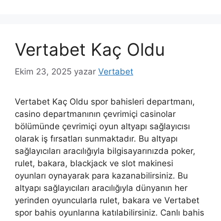
Vertabet Kaç Oldu
Ekim 23, 2025
yazar
Vertabet
Vertabet Kaç Oldu spor bahisleri departmanı,
casino departmanının çevrimiçi casinolar
bölümünde çevrimiçi oyun altyapı sağlayıcısı
olarak iş fırsatları sunmaktadır. Bu altyapı
sağlayıcıları aracılığıyla bilgisayarınızda poker,
rulet, bakara, blackjack ve slot makinesi
oyunları oynayarak para kazanabilirsiniz. Bu
altyapı sağlayıcıları aracılığıyla dünyanın her
yerinden oyuncularla rulet, bakara ve Vertabet
spor bahis oyunlarına katılabilirsiniz. Canlı bahis