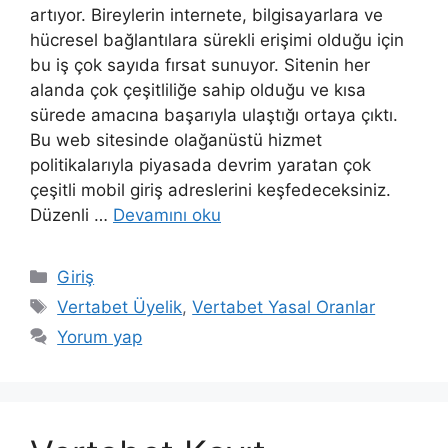
artıyor. Bireylerin internete, bilgisayarlara ve
hücresel bağlantılara sürekli erişimi olduğu için
bu iş çok sayıda fırsat sunuyor. Sitenin her
alanda çok çeşitliliğe sahip olduğu ve kısa
sürede amacına başarıyla ulaştığı ortaya çıktı.
Bu web sitesinde olağanüstü hizmet
politikalarıyla piyasada devrim yaratan çok
çeşitli mobil giriş adreslerini keşfedeceksiniz.
Düzenli …
Devamını oku
Kategoriler
Giriş
Etiketler
Vertabet Üyelik
,
Vertabet Yasal Oranlar
Yorum yap