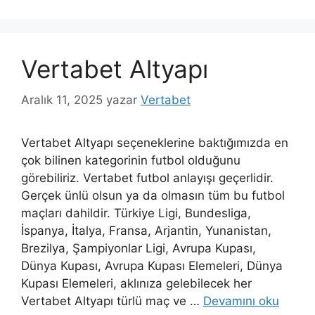
Vertabet Altyapı
Aralık 11, 2025
yazar
Vertabet
Vertabet Altyapı seçeneklerine baktığımızda en
çok bilinen kategorinin futbol olduğunu
görebiliriz. Vertabet futbol anlayışı geçerlidir.
Gerçek ünlü olsun ya da olmasın tüm bu futbol
maçları dahildir. Türkiye Ligi, Bundesliga,
İspanya, İtalya, Fransa, Arjantin, Yunanistan,
Brezilya, Şampiyonlar Ligi, Avrupa Kupası,
Dünya Kupası, Avrupa Kupası Elemeleri, Dünya
Kupası Elemeleri, aklınıza gelebilecek her
Vertabet Altyapı türlü maç ve …
Devamını oku