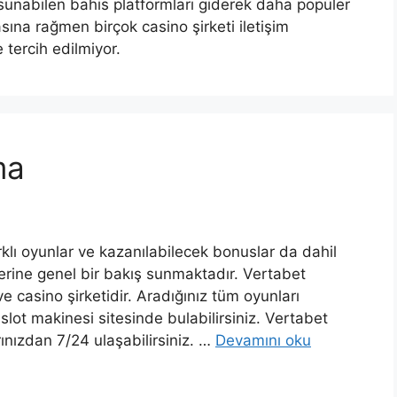
ni sunabilen bahis platformları giderek daha popüler
asına rağmen birçok casino şirketi iletişim
tercih edilmiyor.
ma
lı oyunlar ve kazanılabilecek bonuslar da dahil
elerine genel bir bakış sunmaktadır. Vertabet
e casino şirketidir. Aradığınız tüm oyunları
slot makinesi sitesinde bulabilirsiniz. Vertabet
nızdan 7/24 ulaşabilirsiniz. …
Devamını oku