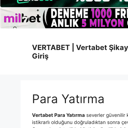
İçeriğe
atla
VERTABET | Vertabet Şikay
Giriş
Para Yatırma
Vertabet Para Yatırma
severler güvenilir 
istikrarlı olduğunu doğruladıktan sonra çevr