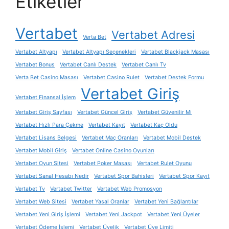
Etiketler
Vertabet
Vertabet Adresi
Verta Bet
Vertabet Altyapı
Vertabet Altyapı Seçenekleri
Vertabet Blackjack Masası
Vertabet Bonus
Vertabet Canlı Destek
Vertabet Canlı Tv
Verta Bet Casino Masası
Vertabet Casino Rulet
Vertabet Destek Formu
Vertabet Giriş
Vertabet Finansal İşlem
Vertabet Giriş Sayfası
Vertabet Güncel Giriş
Vertabet Güvenilir Mi
Vertabet Hızlı Para Çekme
Vertabet Kayıt
Vertabet Kaç Oldu
Vertabet Lisans Belgesi
Vertabet Maç Oranları
Vertabet Mobil Destek
Vertabet Mobil Giriş
Vertabet Online Casino Oyunları
Vertabet Oyun Sitesi
Vertabet Poker Masası
Vertabet Rulet Oyunu
Vertabet Sanal Hesabı Nedir
Vertabet Spor Bahisleri
Vertabet Spor Kayıt
Vertabet Tv
Vertabet Twitter
Vertabet Web Promosyon
Vertabet Web Sitesi
Vertabet Yasal Oranlar
Vertabet Yeni Bağlantılar
Vertabet Yeni Giriş İşlemi
Vertabet Yeni Jackpot
Vertabet Yeni Üyeler
Vertabet Ödeme İşlemi
Vertabet Üyelik
Vertabet Üye Limiti