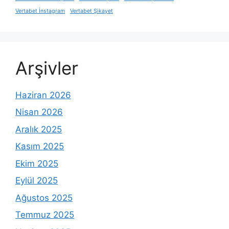
Vertabet İnstagram
Vertabet Şikayet
Arşivler
Haziran 2026
Nisan 2026
Aralık 2025
Kasım 2025
Ekim 2025
Eylül 2025
Ağustos 2025
Temmuz 2025