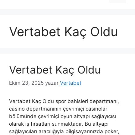
Vertabet Kaç Oldu
Vertabet Kaç Oldu
Ekim 23, 2025
yazar
Vertabet
Vertabet Kaç Oldu spor bahisleri departmanı,
casino departmanının çevrimiçi casinolar
bölümünde çevrimiçi oyun altyapı sağlayıcısı
olarak iş fırsatları sunmaktadır. Bu altyapı
sağlayıcıları aracılığıyla bilgisayarınızda poker,