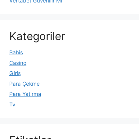
Vertabet Güvenilir Mi
Kategoriler
Bahis
Casino
Giriş
Para Çekme
Para Yatırma
Tv