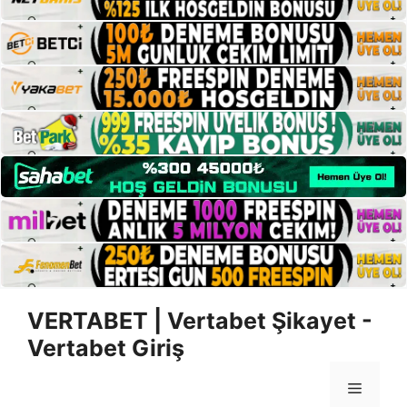
İçeriğe
VERTABET | Vertabet Şikayet -
atla
Vertabet Giriş
Menü