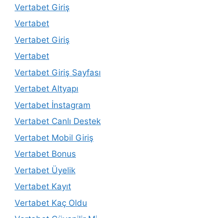
Vertabet Giriş
Vertabet
Vertabet Giriş
Vertabet
Vertabet Giriş Sayfası
Vertabet Altyapı
Vertabet İnstagram
Vertabet Canlı Destek
Vertabet Mobil Giriş
Vertabet Bonus
Vertabet Üyelik
Vertabet Kayıt
Vertabet Kaç Oldu