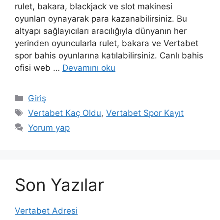
rulet, bakara, blackjack ve slot makinesi
oyunları oynayarak para kazanabilirsiniz. Bu
altyapı sağlayıcıları aracılığıyla dünyanın her
yerinden oyuncularla rulet, bakara ve Vertabet
spor bahis oyunlarına katılabilirsiniz. Canlı bahis
ofisi web …
Devamını oku
Kategoriler
Giriş
Etiketler
Vertabet Kaç Oldu
,
Vertabet Spor Kayıt
Yorum yap
Son Yazılar
Vertabet Adresi