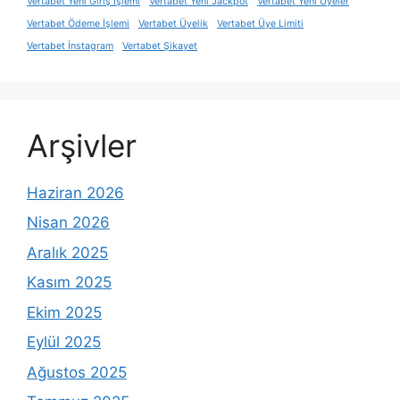
Vertabet Yeni Giriş İşlemi
Vertabet Yeni Jackpot
Vertabet Yeni Üyeler
Vertabet Ödeme İşlemi
Vertabet Üyelik
Vertabet Üye Limiti
Vertabet İnstagram
Vertabet Şikayet
Arşivler
Haziran 2026
Nisan 2026
Aralık 2025
Kasım 2025
Ekim 2025
Eylül 2025
Ağustos 2025