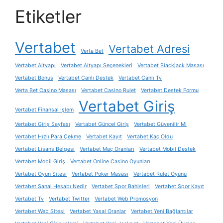
Etiketler
Vertabet
Vertabet Adresi
Verta Bet
Vertabet Altyapı
Vertabet Altyapı Seçenekleri
Vertabet Blackjack Masası
Vertabet Bonus
Vertabet Canlı Destek
Vertabet Canlı Tv
Verta Bet Casino Masası
Vertabet Casino Rulet
Vertabet Destek Formu
Vertabet Giriş
Vertabet Finansal İşlem
Vertabet Giriş Sayfası
Vertabet Güncel Giriş
Vertabet Güvenilir Mi
Vertabet Hızlı Para Çekme
Vertabet Kayıt
Vertabet Kaç Oldu
Vertabet Lisans Belgesi
Vertabet Maç Oranları
Vertabet Mobil Destek
Vertabet Mobil Giriş
Vertabet Online Casino Oyunları
Vertabet Oyun Sitesi
Vertabet Poker Masası
Vertabet Rulet Oyunu
Vertabet Sanal Hesabı Nedir
Vertabet Spor Bahisleri
Vertabet Spor Kayıt
Vertabet Tv
Vertabet Twitter
Vertabet Web Promosyon
Vertabet Web Sitesi
Vertabet Yasal Oranlar
Vertabet Yeni Bağlantılar