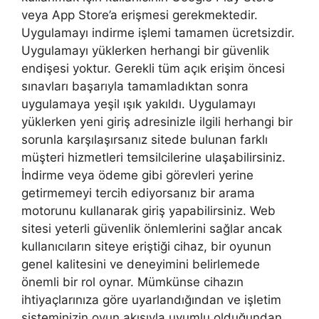
veya App Store’a erişmesi gerekmektedir.
Uygulamayı indirme işlemi tamamen ücretsizdir.
Uygulamayı yüklerken herhangi bir güvenlik
endişesi yoktur. Gerekli tüm açık erişim öncesi
sınavları başarıyla tamamladıktan sonra
uygulamaya yeşil ışık yakıldı. Uygulamayı
yüklerken yeni giriş adresinizle ilgili herhangi bir
sorunla karşılaşırsanız sitede bulunan farklı
müşteri hizmetleri temsilcilerine ulaşabilirsiniz.
İndirme veya ödeme gibi görevleri yerine
getirmemeyi tercih ediyorsanız bir arama
motorunu kullanarak giriş yapabilirsiniz. Web
sitesi yeterli güvenlik önlemlerini sağlar ancak
kullanıcıların siteye eriştiği cihaz, bir oyunun
genel kalitesini ve deneyimini belirlemede
önemli bir rol oynar. Mümkünse cihazın
ihtiyaçlarınıza göre uyarlandığından ve işletim
sisteminizin oyun akışıyla uyumlu olduğundan