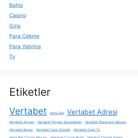
Bahis
Casino
Giriş
Para Çekme
Para Yatırma
Tv
Etiketler
Vertabet
Vertabet Adresi
Verta Bet
Vertabet Altyapı
Vertabet Altyapı Seçenekleri
Vertabet Blackjack Masası
Vertabet Bonus
Vertabet Canlı Destek
Vertabet Canlı Tv
Verta Bet Casino Masası
Vertabet Casino Rulet
Vertabet Destek Formu