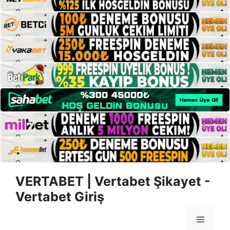
İçeriğe
VERTABET | Vertabet Şikayet -
atla
Vertabet Giriş
Menü