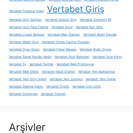
Vertabet Giriş
Vertabet Finansal İşlem
Vertabet Giriş Sayfası
Vertabet Güncel Giriş
Vertabet Güvenilir Mi
Vertabet Hızlı Para Çekme
Vertabet Kayıt
Vertabet Kaç Oldu
Vertabet Lisans Belgesi
Vertabet Maç Oranları
Vertabet Mobil Destek
Vertabet Mobil Giriş
Vertabet Online Casino Oyunları
Vertabet Oyun Sitesi
Vertabet Poker Masası
Vertabet Rulet Oyunu
Vertabet Sanal Hesabı Nedir
Vertabet Spor Bahisleri
Vertabet Spor Kayıt
Vertabet Tv
Vertabet Twitter
Vertabet Web Promosyon
Vertabet Web Sitesi
Vertabet Yasal Oranlar
Vertabet Yeni Bağlantılar
Vertabet Yeni Giriş İşlemi
Vertabet Yeni Jackpot
Vertabet Yeni Üyeler
Vertabet Ödeme İşlemi
Vertabet Üyelik
Vertabet Üye Limiti
Vertabet İnstagram
Vertabet Şikayet
Arşivler