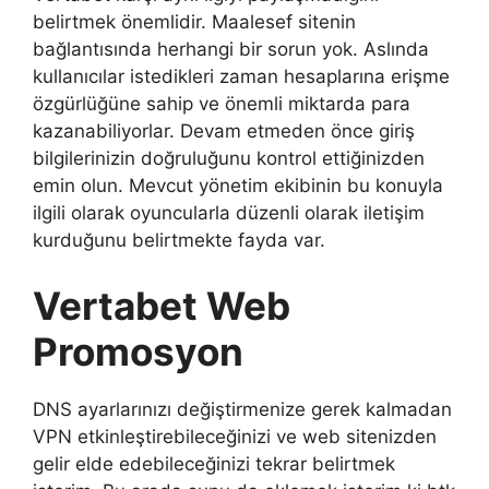
belirtmek önemlidir. Maalesef sitenin
bağlantısında herhangi bir sorun yok. Aslında
kullanıcılar istedikleri zaman hesaplarına erişme
özgürlüğüne sahip ve önemli miktarda para
kazanabiliyorlar. Devam etmeden önce giriş
bilgilerinizin doğruluğunu kontrol ettiğinizden
emin olun. Mevcut yönetim ekibinin bu konuyla
ilgili olarak oyuncularla düzenli olarak iletişim
kurduğunu belirtmekte fayda var.
Vertabet Web
Promosyon
DNS ayarlarınızı değiştirmenize gerek kalmadan
VPN etkinleştirebileceğinizi ve web sitenizden
gelir elde edebileceğinizi tekrar belirtmek