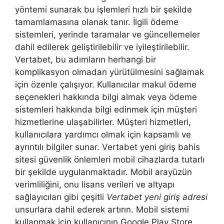
yöntemi sunarak bu işlemleri hızlı bir şekilde
tamamlamasına olanak tanır. İlgili ödeme
sistemleri, yerinde taramalar ve güncellemeler
dahil edilerek geliştirilebilir ve iyileştirilebilir.
Vertabet, bu adımların herhangi bir
komplikasyon olmadan yürütülmesini sağlamak
için özenle çalışıyor. Kullanıcılar makul ödeme
seçenekleri hakkında bilgi almak veya ödeme
sistemleri hakkında bilgi edinmek için müşteri
hizmetlerine ulaşabilirler. Müşteri hizmetleri,
kullanıcılara yardımcı olmak için kapsamlı ve
ayrıntılı bilgiler sunar. Vertabet yeni giriş bahis
sitesi güvenlik önlemleri mobil cihazlarda tutarlı
bir şekilde uygulanmaktadır. Mobil arayüzün
verimliliğini, onu lisans verileri ve altyapı
sağlayıcıları gibi çeşitli
Vertabet yeni giriş adresi
unsurlara dahil ederek artırın. Mobil sistemi
kullanmak için kullanıcının Google Play Store