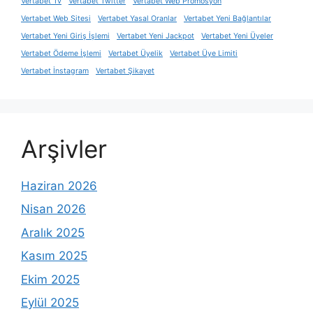
Vertabet Tv
Vertabet Twitter
Vertabet Web Promosyon
Vertabet Web Sitesi
Vertabet Yasal Oranlar
Vertabet Yeni Bağlantılar
Vertabet Yeni Giriş İşlemi
Vertabet Yeni Jackpot
Vertabet Yeni Üyeler
Vertabet Ödeme İşlemi
Vertabet Üyelik
Vertabet Üye Limiti
Vertabet İnstagram
Vertabet Şikayet
Arşivler
Haziran 2026
Nisan 2026
Aralık 2025
Kasım 2025
Ekim 2025
Eylül 2025