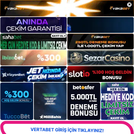
×
VERTABET GİRİŞ İÇİN TIKLAYINIZ!