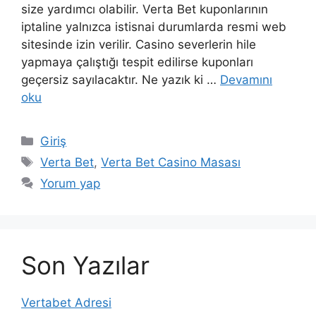
size yardımcı olabilir. Verta Bet kuponlarının
iptaline yalnızca istisnai durumlarda resmi web
sitesinde izin verilir. Casino severlerin hile
yapmaya çalıştığı tespit edilirse kuponları
geçersiz sayılacaktır. Ne yazık ki …
Devamını
oku
Kategoriler
Giriş
Etiketler
Verta Bet
,
Verta Bet Casino Masası
Yorum yap
Son Yazılar
Vertabet Adresi