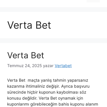
Verta Bet
Verta Bet
Temmuz 24, 2025
yazar
Vertabet
Verta Bet maçta yanlış tahmin yaparsanız
kazanma ihtimaliniz değişir. Ayrıca başvuru
sürecinde hiçbir kuponun kaybolması söz
konusu değildir. Verta Bet oynamak için
kuponlarımı görebileceğim bahis kuponu alanım