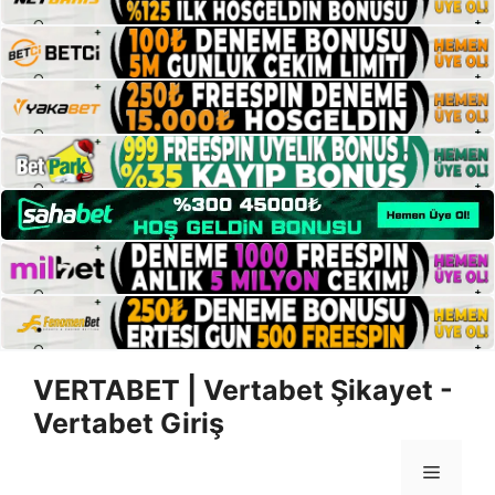
İçeriğe
VERTABET | Vertabet Şikayet -
atla
Vertabet Giriş
Menü