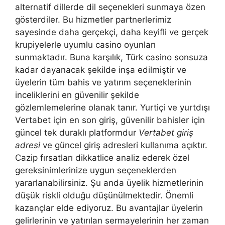
alternatif dillerde dil seçenekleri sunmaya özen
gösterdiler. Bu hizmetler partnerlerimiz
sayesinde daha gerçekçi, daha keyifli ve gerçek
krupiyelerle uyumlu casino oyunları
sunmaktadır. Buna karşılık, Türk casino sonsuza
kadar dayanacak şekilde inşa edilmiştir ve
üyelerin tüm bahis ve yatırım seçeneklerinin
inceliklerini en güvenilir şekilde
gözlemlemelerine olanak tanır. Yurtiçi ve yurtdışı
Vertabet için en son giriş, güvenilir bahisler için
güncel tek duraklı platformdur
Vertabet giriş
adresi
ve güncel giriş adresleri kullanıma açıktır.
Cazip fırsatları dikkatlice analiz ederek özel
gereksinimlerinize uygun seçeneklerden
yararlanabilirsiniz. Şu anda üyelik hizmetlerinin
düşük riskli olduğu düşünülmektedir. Önemli
kazançlar elde ediyoruz. Bu avantajlar üyelerin
gelirlerinin ve yatırılan sermayelerinin her zaman