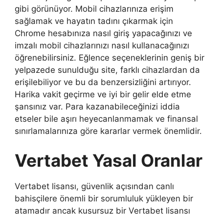
gibi görünüyor. Mobil cihazlarınıza erişim
sağlamak ve hayatın tadını çıkarmak için
Chrome hesabınıza nasıl giriş yapacağınızı ve
imzalı mobil cihazlarınızı nasıl kullanacağınızı
öğrenebilirsiniz. Eğlence seçeneklerinin geniş bir
yelpazede sunulduğu site, farklı cihazlardan da
erişilebiliyor ve bu da benzersizliğini artırıyor.
Harika vakit geçirme ve iyi bir gelir elde etme
şansınız var. Para kazanabileceğinizi iddia
etseler bile aşırı heyecanlanmamak ve finansal
sınırlamalarınıza göre kararlar vermek önemlidir.
Vertabet Yasal Oranlar
Vertabet lisansı, güvenlik açısından canlı
bahisçilere önemli bir sorumluluk yükleyen bir
atamadır ancak kusursuz bir Vertabet lisansı