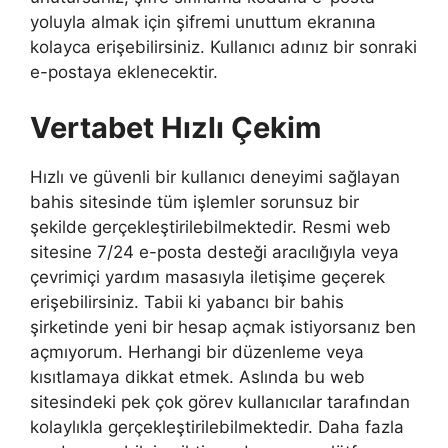
yoluyla almak için şifremi unuttum ekranına
kolayca erişebilirsiniz. Kullanıcı adınız bir sonraki
e-postaya eklenecektir.
Vertabet Hızlı Çekim
Hızlı ve güvenli bir kullanıcı deneyimi sağlayan
bahis sitesinde tüm işlemler sorunsuz bir
şekilde gerçekleştirilebilmektedir. Resmi web
sitesine 7/24 e-posta desteği aracılığıyla veya
çevrimiçi yardım masasıyla iletişime geçerek
erişebilirsiniz. Tabii ki yabancı bir bahis
şirketinde yeni bir hesap açmak istiyorsanız ben
açmıyorum. Herhangi bir düzenleme veya
kısıtlamaya dikkat etmek. Aslında bu web
sitesindeki pek çok görev kullanıcılar tarafından
kolaylıkla gerçekleştirilebilmektedir. Daha fazla