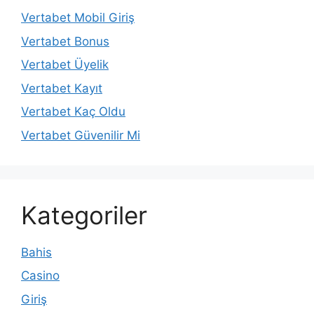
Vertabet Mobil Giriş
Vertabet Bonus
Vertabet Üyelik
Vertabet Kayıt
Vertabet Kaç Oldu
Vertabet Güvenilir Mi
Kategoriler
Bahis
Casino
Giriş