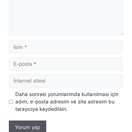
İsim
E-
posta
İnternet
sitesi
Daha sonraki yorumlarımda kullanılması için
adım, e-posta adresim ve site adresim bu
tarayıcıya kaydedilsin.