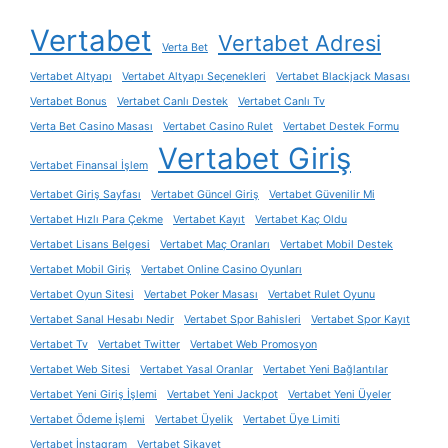
Vertabet
Vertabet Adresi
Verta Bet
Vertabet Altyapı
Vertabet Altyapı Seçenekleri
Vertabet Blackjack Masası
Vertabet Bonus
Vertabet Canlı Destek
Vertabet Canlı Tv
Verta Bet Casino Masası
Vertabet Casino Rulet
Vertabet Destek Formu
Vertabet Giriş
Vertabet Finansal İşlem
Vertabet Giriş Sayfası
Vertabet Güncel Giriş
Vertabet Güvenilir Mi
Vertabet Hızlı Para Çekme
Vertabet Kayıt
Vertabet Kaç Oldu
Vertabet Lisans Belgesi
Vertabet Maç Oranları
Vertabet Mobil Destek
Vertabet Mobil Giriş
Vertabet Online Casino Oyunları
Vertabet Oyun Sitesi
Vertabet Poker Masası
Vertabet Rulet Oyunu
Vertabet Sanal Hesabı Nedir
Vertabet Spor Bahisleri
Vertabet Spor Kayıt
Vertabet Tv
Vertabet Twitter
Vertabet Web Promosyon
Vertabet Web Sitesi
Vertabet Yasal Oranlar
Vertabet Yeni Bağlantılar
Vertabet Yeni Giriş İşlemi
Vertabet Yeni Jackpot
Vertabet Yeni Üyeler
Vertabet Ödeme İşlemi
Vertabet Üyelik
Vertabet Üye Limiti
Vertabet İnstagram
Vertabet Şikayet