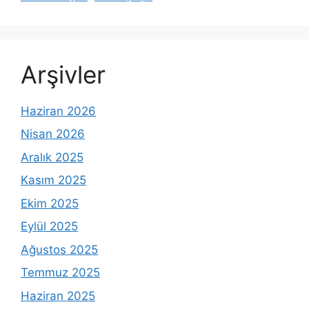
Arşivler
Haziran 2026
Nisan 2026
Aralık 2025
Kasım 2025
Ekim 2025
Eylül 2025
Ağustos 2025
Temmuz 2025
Haziran 2025