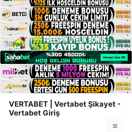
İçeriğe
VERTABET | Vertabet Şikayet -
atla
Vertabet Giriş
Menü