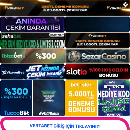
×
VERTABET GİRİŞ İÇİN TIKLAYINIZ!