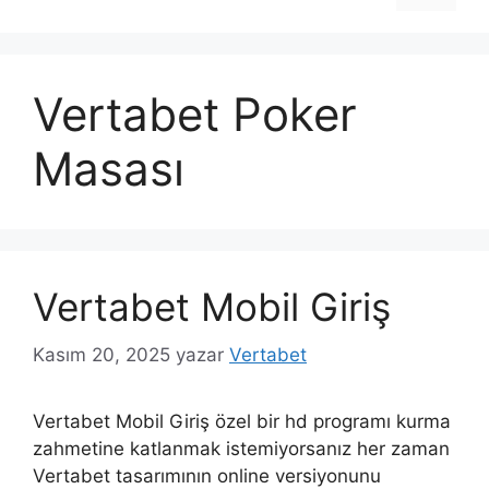
Vertabet Poker
Masası
Vertabet Mobil Giriş
Kasım 20, 2025
yazar
Vertabet
Vertabet Mobil Giriş özel bir hd programı kurma
zahmetine katlanmak istemiyorsanız her zaman
Vertabet tasarımının online versiyonunu