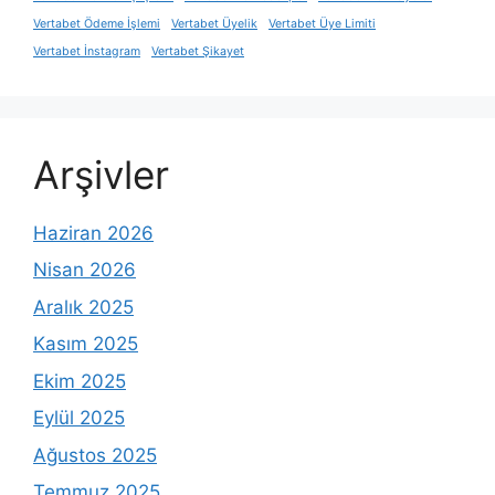
Vertabet Ödeme İşlemi
Vertabet Üyelik
Vertabet Üye Limiti
Vertabet İnstagram
Vertabet Şikayet
Arşivler
Haziran 2026
Nisan 2026
Aralık 2025
Kasım 2025
Ekim 2025
Eylül 2025
Ağustos 2025
Temmuz 2025