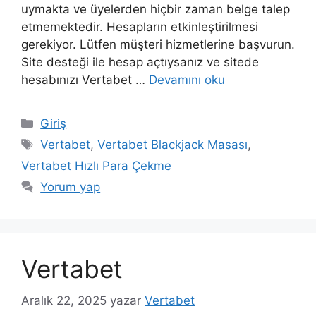
uymakta ve üyelerden hiçbir zaman belge talep
etmemektedir. Hesapların etkinleştirilmesi
gerekiyor. Lütfen müşteri hizmetlerine başvurun.
Site desteği ile hesap açtıysanız ve sitede
hesabınızı Vertabet …
Devamını oku
Kategoriler
Giriş
Etiketler
Vertabet
,
Vertabet Blackjack Masası
,
Vertabet Hızlı Para Çekme
Yorum yap
Vertabet
Aralık 22, 2025
yazar
Vertabet