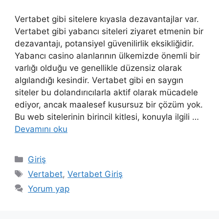
Vertabet gibi sitelere kıyasla dezavantajlar var.
Vertabet gibi yabancı siteleri ziyaret etmenin bir
dezavantajı, potansiyel güvenilirlik eksikliğidir.
Yabancı casino alanlarının ülkemizde önemli bir
varlığı olduğu ve genellikle düzensiz olarak
algılandığı kesindir. Vertabet gibi en saygın
siteler bu dolandırıcılarla aktif olarak mücadele
ediyor, ancak maalesef kusursuz bir çözüm yok.
Bu web sitelerinin birincil kitlesi, konuyla ilgili …
Devamını oku
Kategoriler
Giriş
Etiketler
Vertabet
,
Vertabet Giriş
Yorum yap