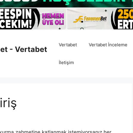
Vertabet
Vertabet İnceleme
et - Vertabet
İletişim
riş
ı kurma zahmetine katlanmak istemiyorsanız her