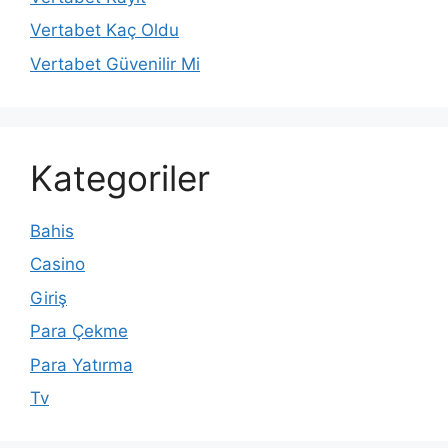
Vertabet Kaç Oldu
Vertabet Güvenilir Mi
Kategoriler
Bahis
Casino
Giriş
Para Çekme
Para Yatırma
Tv