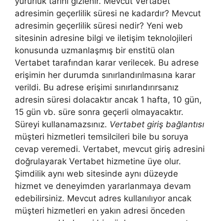
yürürlük tarihi gizlenir. Mevcut Vertabet
adresimin geçerlilik süresi ne kadardır? Mevcut
adresimin geçerlilik süresi nedir? Yeni web
sitesinin adresine bilgi ve iletişim teknolojileri
konusunda uzmanlaşmış bir enstitü olan
Vertabet tarafından karar verilecek. Bu adrese
erişimin her durumda sınırlandırılmasına karar
verildi. Bu adrese erişimi sınırlandırırsanız
adresin süresi dolacaktır ancak 1 hafta, 10 gün,
15 gün vb. süre sonra geçerli olmayacaktır.
Süreyi kullanamazsınız.
Vertabet giriş bağlantısı
müşteri hizmetleri temsilcileri bile bu soruya
cevap veremedi. Vertabet, mevcut giriş adresini
doğrulayarak Vertabet hizmetine üye olur.
Şimdilik aynı web sitesinde aynı düzeyde
hizmet ve deneyimden yararlanmaya devam
edebilirsiniz. Mevcut adres kullanılıyor ancak
müşteri hizmetleri en yakın adresi önceden