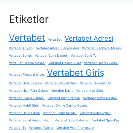
Etiketler
Vertabet
Vertabet Adresi
Verta Bet
Vertabet Altyapı
Vertabet Altyapı Seçenekleri
Vertabet Blackjack Masası
Vertabet Bonus
Vertabet Canlı Destek
Vertabet Canlı Tv
Verta Bet Casino Masası
Vertabet Casino Rulet
Vertabet Destek Formu
Vertabet Giriş
Vertabet Finansal İşlem
Vertabet Giriş Sayfası
Vertabet Güncel Giriş
Vertabet Güvenilir Mi
Vertabet Hızlı Para Çekme
Vertabet Kayıt
Vertabet Kaç Oldu
Vertabet Lisans Belgesi
Vertabet Maç Oranları
Vertabet Mobil Destek
Vertabet Mobil Giriş
Vertabet Online Casino Oyunları
Vertabet Oyun Sitesi
Vertabet Poker Masası
Vertabet Rulet Oyunu
Vertabet Sanal Hesabı Nedir
Vertabet Spor Bahisleri
Vertabet Spor Kayıt
Vertabet Tv
Vertabet Twitter
Vertabet Web Promosyon