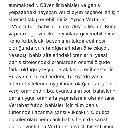
sunmaktadır. Güvenilir bahisler ve geniş
yelpazedeki heyecan verici oyun seçenekleri için
sitemizi takip edebilirsiniz. Ayrıca Vertabet
TV’de futbol bahislerini de izleyebilirsiniz. Bunu
yaparak ilginizi çeken oyunlara güvenebilirsiniz.
Konu futboldaki başarıların takdir edilmesi
olduğunda bu site diğerlerinden öne çıkıyor.
Yasadışı bahis sitelerindeki oranların, yasal
bahis sitelerindeki oranlardan önemli ölçüde
farklı olduğu yaygın olarak kabul edilmektedir.
Bu ayrımın temel nedeni, Türkiye’de yasal
internet sitelerine uygulanan olağanüstü yüksek
vergi oranlarıdır. Bu, oyuncuların son bahislerini
daha uygun oranlarla yapmalarına olanak tanır.
Vertabet futbol bahisleri için tüm bahis
türlerinde kazanma şansı yüksektir. Oldukça
popüler olan hem canlı bahis hem de sanal
bahis oyunlarına Vertabet hevesli bir katılımcı