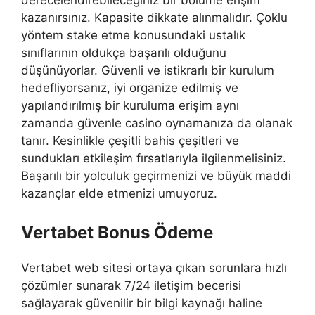
kazanırsınız. Kapasite dikkate alınmalıdır. Çoklu
yöntem stake etme konusundaki ustalık
sınıflarının oldukça başarılı olduğunu
düşünüyorlar. Güvenli ve istikrarlı bir kurulum
hedefliyorsanız, iyi organize edilmiş ve
yapılandırılmış bir kuruluma erişim aynı
zamanda güvenle casino oynamanıza da olanak
tanır. Kesinlikle çeşitli bahis çeşitleri ve
sundukları etkileşim fırsatlarıyla ilgilenmelisiniz.
Başarılı bir yolculuk geçirmenizi ve büyük maddi
kazançlar elde etmenizi umuyoruz.
Vertabet Bonus Ödeme
Vertabet web sitesi ortaya çıkan sorunlara hızlı
çözümler sunarak 7/24 iletişim becerisi
sağlayarak güvenilir bir bilgi kaynağı haline