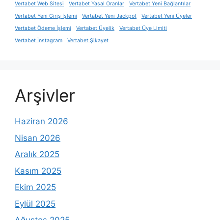
Vertabet Web Sitesi
Vertabet Yasal Oranlar
Vertabet Yeni Bağlantılar
Vertabet Yeni Giriş İşlemi
Vertabet Yeni Jackpot
Vertabet Yeni Üyeler
Vertabet Ödeme İşlemi
Vertabet Üyelik
Vertabet Üye Limiti
Vertabet İnstagram
Vertabet Şikayet
Arşivler
Haziran 2026
Nisan 2026
Aralık 2025
Kasım 2025
Ekim 2025
Eylül 2025