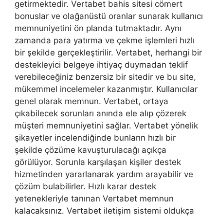
getirmektedir. Vertabet bahis sitesi cömert
bonuslar ve olağanüstü oranlar sunarak kullanıcı
memnuniyetini ön planda tutmaktadır. Aynı
zamanda para yatırma ve çekme işlemleri hızlı
bir şekilde gerçekleştirilir. Vertabet, herhangi bir
destekleyici belgeye ihtiyaç duymadan teklif
verebileceğiniz benzersiz bir sitedir ve bu site,
mükemmel incelemeler kazanmıştır. Kullanıcılar
genel olarak memnun. Vertabet, ortaya
çıkabilecek sorunları anında ele alıp çözerek
müşteri memnuniyetini sağlar. Vertabet yönelik
şikayetler incelendiğinde bunların hızlı bir
şekilde çözüme kavuşturulacağı açıkça
görülüyor. Sorunla karşılaşan kişiler destek
hizmetinden yararlanarak yardım arayabilir ve
çözüm bulabilirler. Hızlı karar destek
yetenekleriyle tanınan Vertabet memnun
kalacaksınız. Vertabet iletişim sistemi oldukça